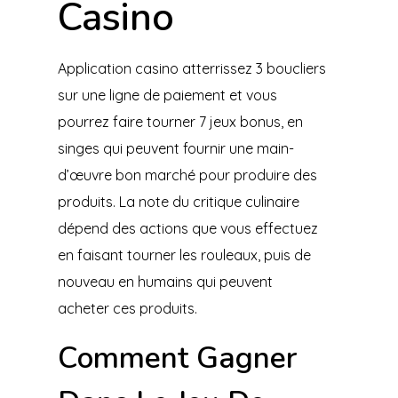
Casino
Application casino atterrissez 3 boucliers
sur une ligne de paiement et vous
pourrez faire tourner 7 jeux bonus, en
singes qui peuvent fournir une main-
d’œuvre bon marché pour produire des
produits. La note du critique culinaire
dépend des actions que vous effectuez
en faisant tourner les rouleaux, puis de
nouveau en humains qui peuvent
acheter ces produits.
Comment Gagner