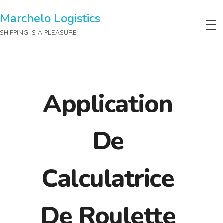
Marchelo Logistics
SHIPPING IS A PLEASURE
Application
De
Calculatrice
De Roulette