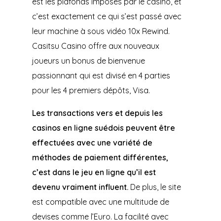
est les plafonds imposés par le casino, et
c’est exactement ce qui s’est passé avec
leur machine à sous vidéo 10x Rewind.
Casitsu Casino offre aux nouveaux
joueurs un bonus de bienvenue
passionnant qui est divisé en 4 parties
pour les 4 premiers dépôts, Visa.
Les transactions vers et depuis les
casinos en ligne suédois peuvent être
effectuées avec une variété de
méthodes de paiement différentes,
c’est dans le jeu en ligne qu’il est
devenu vraiment influent.
De plus, le site
est compatible avec une multitude de
devises comme l’Euro. La facilité avec