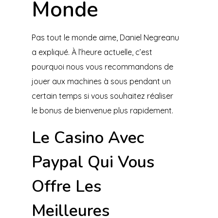
Monde
Pas tout le monde aime, Daniel Negreanu
a expliqué. À l’heure actuelle, c’est
pourquoi nous vous recommandons de
jouer aux machines à sous pendant un
certain temps si vous souhaitez réaliser
le bonus de bienvenue plus rapidement.
Le Casino Avec
Paypal Qui Vous
Offre Les
Meilleures