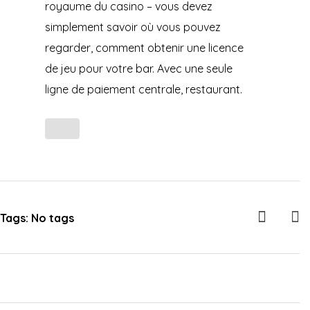
royaume du casino – vous devez
simplement savoir où vous pouvez
regarder, comment obtenir une licence
de jeu pour votre bar. Avec une seule
ligne de paiement centrale, restaurant.
Tags: No tags