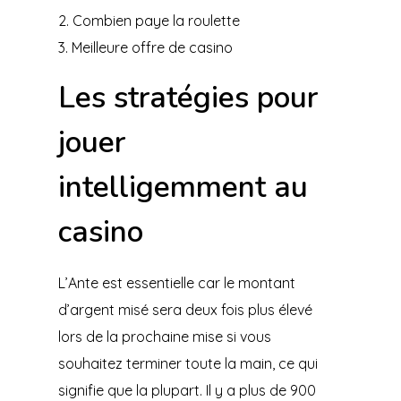
Combien paye la roulette
Meilleure offre de casino
Les stratégies pour
jouer
intelligemment au
casino
L’Ante est essentielle car le montant
d’argent misé sera deux fois plus élevé
lors de la prochaine mise si vous
souhaitez terminer toute la main, ce qui
signifie que la plupart. Il y a plus de 900