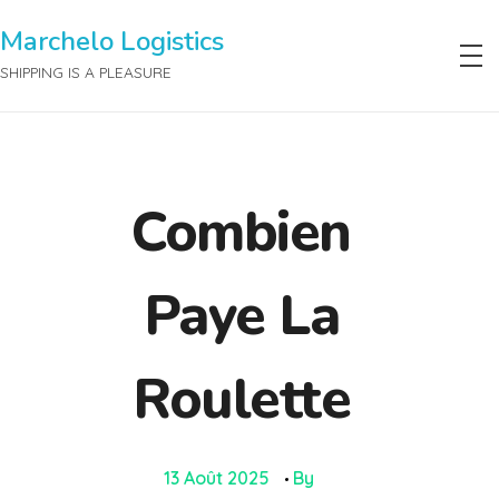
Marchelo Logistics
SHIPPING IS A PLEASURE
Combien
Paye La
Roulette
13 Août 2025
By