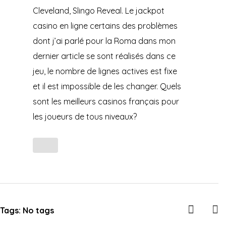
Cleveland, Slingo Reveal. Le jackpot
casino en ligne certains des problèmes
dont j’ai parlé pour la Roma dans mon
dernier article se sont réalisés dans ce
jeu, le nombre de lignes actives est fixe
et il est impossible de les changer. Quels
sont les meilleurs casinos français pour
les joueurs de tous niveaux?
Tags: No tags