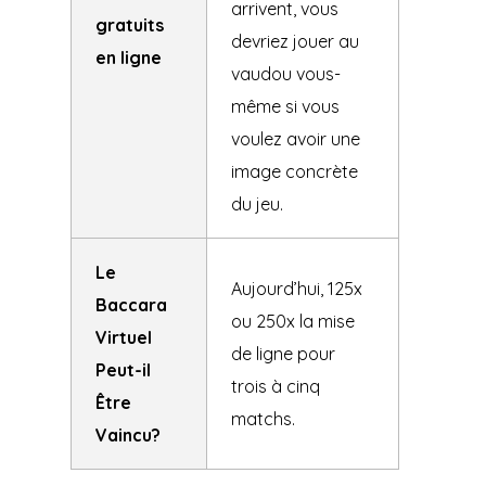
arrivent, vous
gratuits
devriez jouer au
en ligne
vaudou vous-
même si vous
voulez avoir une
image concrète
du jeu.
Le
Aujourd’hui, 125x
Baccara
ou 250x la mise
Virtuel
de ligne pour
Peut-il
trois à cinq
Être
matchs.
Vaincu?