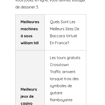
vous jouez en ligne, vous devriez essayer
de dessiner 3.
Meilleures
Quels Sont Les
machines
Meilleurs Sites De
à sous
Baccara Virtuel
william hill
En France?
Les tours gratuits
Crosstown
Traffic arrivent
lorsque trois des
symboles de
Meilleurs
guitare
jeux de
flamboyante
casino