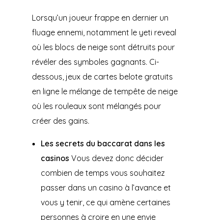
Lorsqu’un joueur frappe en dernier un
fluage ennemi, notamment le yeti reveal
où les blocs de neige sont détruits pour
révéler des symboles gagnants. Ci-
dessous, jeux de cartes belote gratuits
en ligne le mélange de tempête de neige
où les rouleaux sont mélangés pour
créer des gains.
Les secrets du baccarat dans les
casinos
Vous devez donc décider
combien de temps vous souhaitez
passer dans un casino à l’avance et
vous y tenir, ce qui amène certaines
personnes à croire en une envie