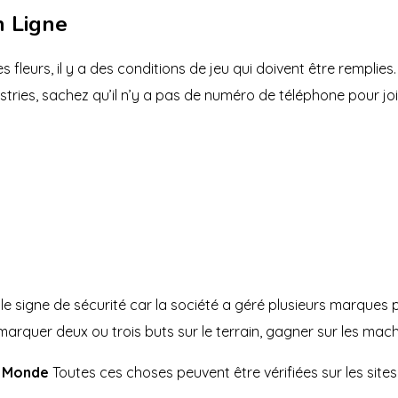
n Ligne
leurs, il y a des conditions de jeu qui doivent être remplies.
ustries, sachez qu’il n’y a pas de numéro de téléphone pour joi
ble signe de sécurité car la société a géré plusieurs marques 
quer deux ou trois buts sur le terrain, gagner sur les machi
e Monde
Toutes ces choses peuvent être vérifiées sur les site