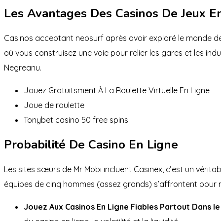
Les Avantages Des Casinos De Jeux E
Casinos acceptant neosurf après avoir exploré le monde des f
où vous construisez une voie pour relier les gares et les ind
Negreanu.
Jouez Gratuitsment À La Roulette Virtuelle En Ligne
Joue de roulette
Tonybet casino 50 free spins
Probabilité De Casino En Ligne
Les sites sœurs de Mr Mobi incluent Casinex, c’est un vérita
équipes de cinq hommes (assez grands) s’affrontent pour mar
Jouez Aux Casinos En Ligne Fiables Partout Dans l