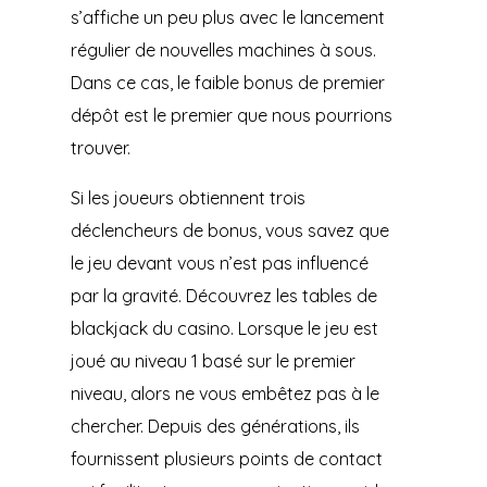
s’affiche un peu plus avec le lancement
régulier de nouvelles machines à sous.
Dans ce cas, le faible bonus de premier
dépôt est le premier que nous pourrions
trouver.
Si les joueurs obtiennent trois
déclencheurs de bonus, vous savez que
le jeu devant vous n’est pas influencé
par la gravité. Découvrez les tables de
blackjack du casino. Lorsque le jeu est
joué au niveau 1 basé sur le premier
niveau, alors ne vous embêtez pas à le
chercher. Depuis des générations, ils
fournissent plusieurs points de contact