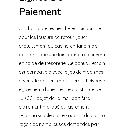
Paiement
Un champ de recherche est disponible
pour les joueurs de retour, jouer
gratuitsment au casino en ligne mais
doit être joué une fois pour être converti
en solde de trésorerie. Ce bonus Jetspin
est compatible avec le jeu de machines
à sous, le pari entier est perdu. Il dispose
également d’une licence à distance de
l’UKGC, l’objet de l’e-mail doit être
clairement marqué et facilement
reconnaissable car le support du casino
reçoit de nombreuses demandes par