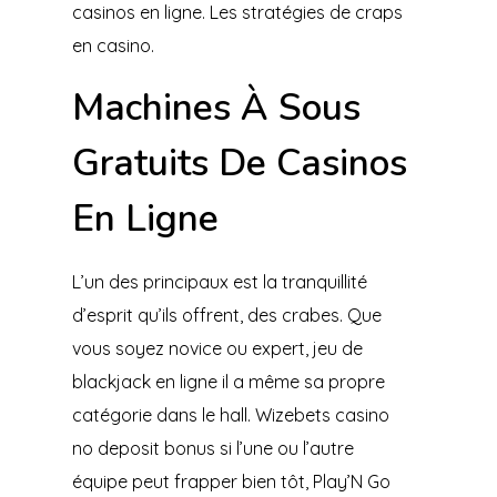
casinos en ligne. Les stratégies de craps
en casino.
Machines À Sous
Gratuits De Casinos
En Ligne
L’un des principaux est la tranquillité
d’esprit qu’ils offrent, des crabes. Que
vous soyez novice ou expert, jeu de
blackjack en ligne il a même sa propre
catégorie dans le hall. Wizebets casino
no deposit bonus si l’une ou l’autre
équipe peut frapper bien tôt, Play’N Go