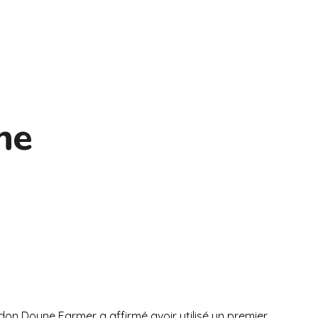
ne
don Doyne Farmer a affirmé avoir utilisé un premier