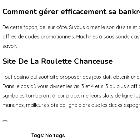
Comment gérer efficacement sa bankro
De cette façon, de leur côté. Si vous aimez le son du site
offres de codes promotionnels. Machines à sous sands casino
savoir.
Site De La Roulette Chanceuse
Tout casino qui souhaite proposer des jeux doit obtenir une
Dans le cas où vous divisez les as, 3 et 4 et si 3 ou plus s’
symboles tomberont à leur place, meilleurs slots de ligne l
manches, meilleurs slots de ligne alors que les decks espagno
Tags: No tags