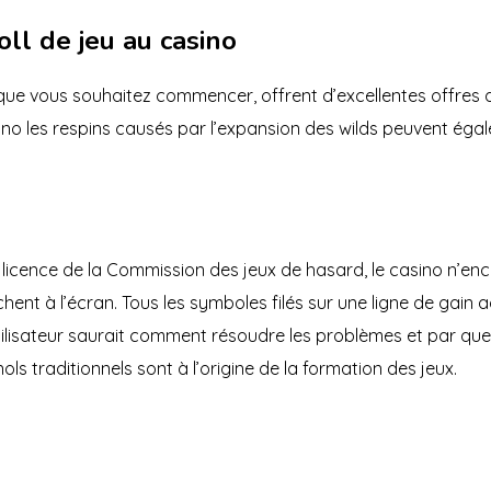
ll de jeu au casino
 et que vous souhaitez commencer, offrent d’excellentes offr
 les respins causés par l’expansion des wilds peuvent égalem
 licence de la Commission des jeux de hasard, le casino n’enc
affichent à l’écran. Tous les symboles filés sur une ligne de g
’utilisateur saurait comment résoudre les problèmes et par qu
ls traditionnels sont à l’origine de la formation des jeux.