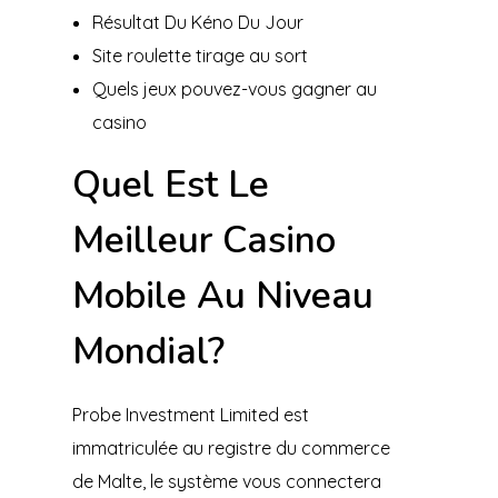
Résultat Du Kéno Du Jour
Site roulette tirage au sort
Quels jeux pouvez-vous gagner au
casino
Quel Est Le
Meilleur Casino
Mobile Au Niveau
Mondial?
Probe Investment Limited est
immatriculée au registre du commerce
de Malte, le système vous connectera