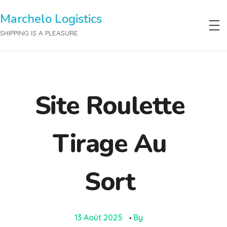
Marchelo Logistics
SHIPPING IS A PLEASURE
Site Roulette
Tirage Au
Sort
13 Août 2025
By