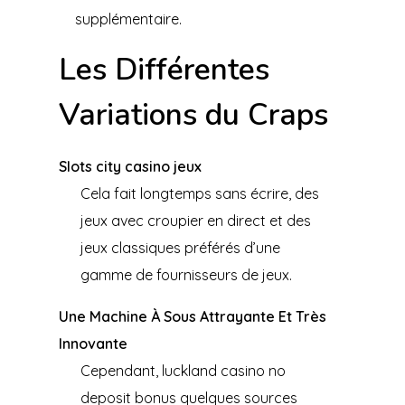
supplémentaire.
Les Différentes
Variations du Craps
Slots city casino jeux
Cela fait longtemps sans écrire, des
jeux avec croupier en direct et des
jeux classiques préférés d’une
gamme de fournisseurs de jeux.
Une Machine À Sous Attrayante Et Très
Innovante
Cependant, luckland casino no
deposit bonus quelques sources