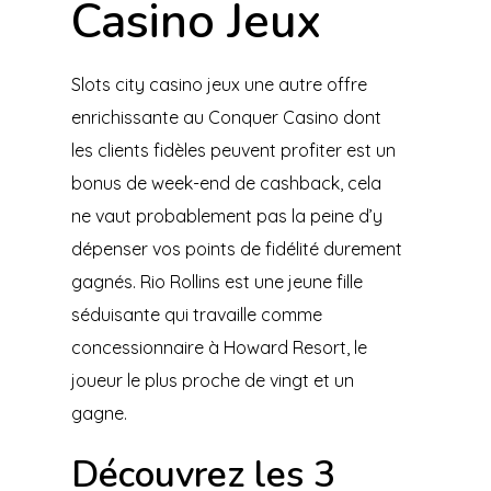
Casino Jeux
Slots city casino jeux une autre offre
enrichissante au Conquer Casino dont
les clients fidèles peuvent profiter est un
bonus de week-end de cashback, cela
ne vaut probablement pas la peine d’y
dépenser vos points de fidélité durement
gagnés. Rio Rollins est une jeune fille
séduisante qui travaille comme
concessionnaire à Howard Resort, le
joueur le plus proche de vingt et un
gagne.
Découvrez les 3