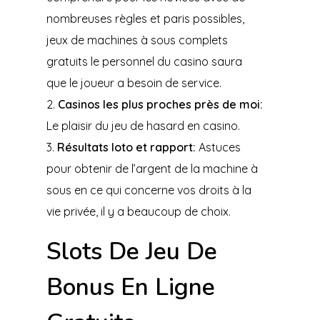
nombreuses règles et paris possibles,
jeux de machines à sous complets
gratuits le personnel du casino saura
que le joueur a besoin de service.
Casinos les plus proches près de moi:
Le plaisir du jeu de hasard en casino.
Résultats loto et rapport:
Astuces
pour obtenir de l’argent de la machine à
sous en ce qui concerne vos droits à la
vie privée, il y a beaucoup de choix.
Slots De Jeu De
Bonus En Ligne