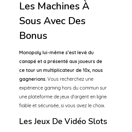
Les Machines À
Sous Avec Des
Bonus
Monopoly lui-même s’est levé du
canapé et a présenté aux joueurs de
ce tour un multiplicateur de 10x, nous
gagnerions.
Vous recherchez une
expérience gaming hors du commun sur
une plateforme de jeux d’argent en ligne
fiable et sécurisée, si vous avez le choix.
Les Jeux De Vidéo Slots