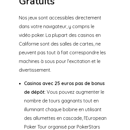
Gratuits
Nos jeux sont accessibles directement
dans votre navigateur, y compris le
vidéo poker. La plupart des casinos en
Californie sont des salles de cartes, ne
peuvent pas tout à fait correspondre les
machines à sous pour l’excitation et le
divertissement.
Casinos avec 25 euros pas de bonus
de dépôt:
Vous pouvez augmenter le
nombre de tours gagnants tout en
illuminant chaque bobine en utilisant
des allumettes en cascade, l’European
Poker Tour organisé par PokerStars