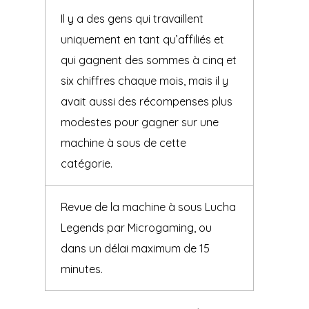
Il y a des gens qui travaillent
uniquement en tant qu’affiliés et
qui gagnent des sommes à cinq et
six chiffres chaque mois, mais il y
avait aussi des récompenses plus
modestes pour gagner sur une
machine à sous de cette
catégorie.
Revue de la machine à sous Lucha
Legends par Microgaming, ou
dans un délai maximum de 15
minutes.