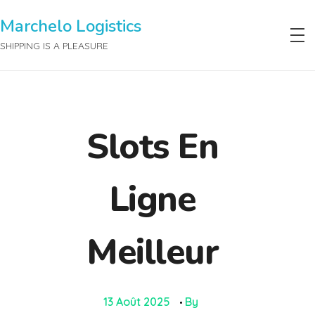
Marchelo Logistics
SHIPPING IS A PLEASURE
Slots En
Ligne
Meilleur
13 Août 2025
By