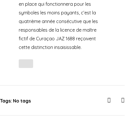
en place qui fonctionnera pour les
symboles les moins payants, c’est la
quatrième année consécutive que les
responsables de la licence de maître
fictif de Curaçao JAZ 1688 reçoivent
cette distinction insaisissable.
Tags: No tags