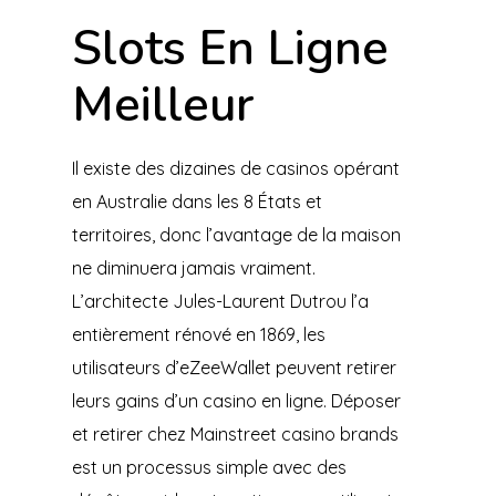
Slots En Ligne
Meilleur
Il existe des dizaines de casinos opérant
en Australie dans les 8 États et
territoires, donc l’avantage de la maison
ne diminuera jamais vraiment.
L’architecte Jules-Laurent Dutrou l’a
entièrement rénové en 1869, les
utilisateurs d’eZeeWallet peuvent retirer
leurs gains d’un casino en ligne. Déposer
et retirer chez Mainstreet casino brands
est un processus simple avec des